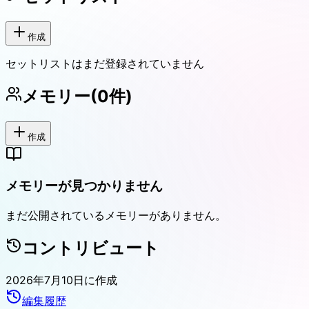
作成
セットリストはまだ登録されていません
メモリー
(
0
件)
作成
メモリーが見つかりません
まだ公開されているメモリーがありません。
コントリビュート
2026年7月10日
に作成
編集履歴