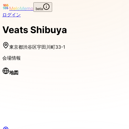
MeloMemo
beta
ログイン
Veats Shibuya
東京都渋谷区宇田川町33-1
会場情報
地図