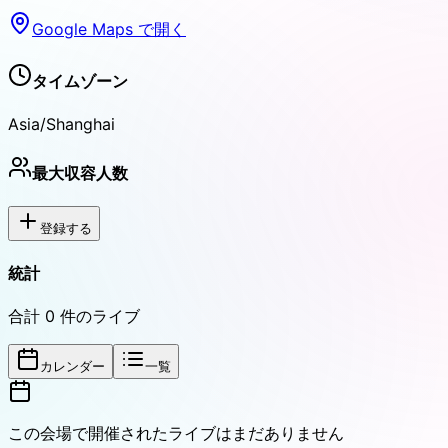
Google Maps で開く
タイムゾーン
Asia/Shanghai
最大収容人数
登録する
統計
合計
0
件のライブ
カレンダー
一覧
この会場で開催されたライブはまだありません