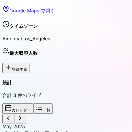
Google Maps で開く
タイムゾーン
America/Los_Angeles
最大収容人数
登録する
統計
合計
3
件のライブ
カレンダー
一覧
May 2025