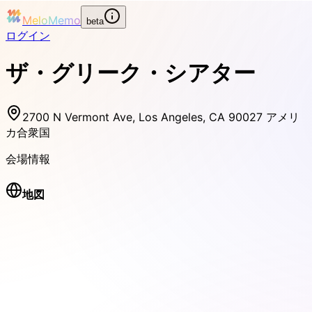
MeloMemo
beta
ログイン
ザ・グリーク・シアター
2700 N Vermont Ave, Los Angeles, CA 90027 アメリ
カ合衆国
会場情報
地図