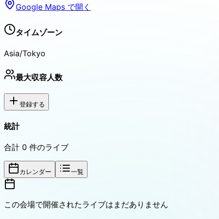
Google Maps で開く
タイムゾーン
Asia/Tokyo
最大収容人数
登録する
統計
合計
0
件のライブ
カレンダー
一覧
この会場で開催されたライブはまだありません