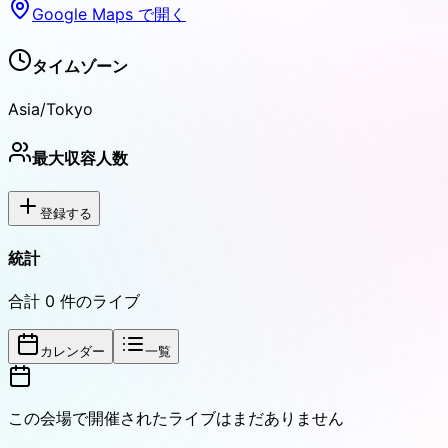
Google Maps で開く
タイムゾーン
Asia/Tokyo
最大収容人数
登録する
統計
合計
0
件のライブ
カレンダー
一覧
この会場で開催されたライブはまだありません