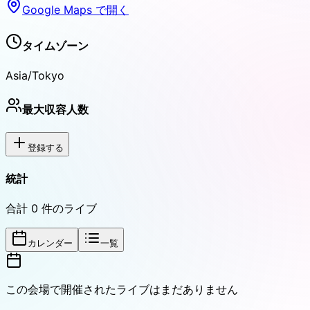
Google Maps で開く
タイムゾーン
Asia/Tokyo
最大収容人数
登録する
統計
合計
0
件のライブ
カレンダー
一覧
この会場で開催されたライブはまだありません