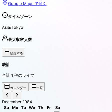
Google Maps で開く
タイムゾーン
Asia/Tokyo
最大収容人数
登録する
統計
合計
1
件のライブ
カレンダー
一覧
December 1984
Su
Mo
Tu
We
Th
Fr
Sa