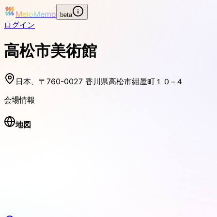
MeloMemo
beta
ログイン
高松市美術館
日本、〒760-0027 香川県高松市紺屋町１０−４
会場情報
地図