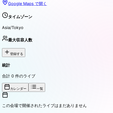
Google Maps で開く
タイムゾーン
Asia/Tokyo
最大収容人数
登録する
統計
合計
0
件のライブ
カレンダー
一覧
この会場で開催されたライブはまだありません