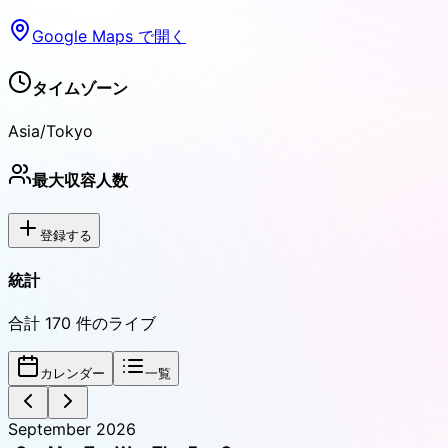
Google Maps で開く
タイムゾーン
Asia/Tokyo
最大収容人数
登録する
統計
合計
170
件のライブ
カレンダー
一覧
September 2026