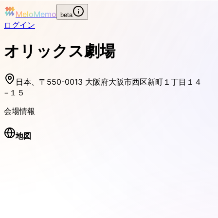
MeloMemo
beta
ログイン
オリックス劇場
日本、〒550-0013 大阪府大阪市西区新町１丁目１４
−１５
会場情報
地図