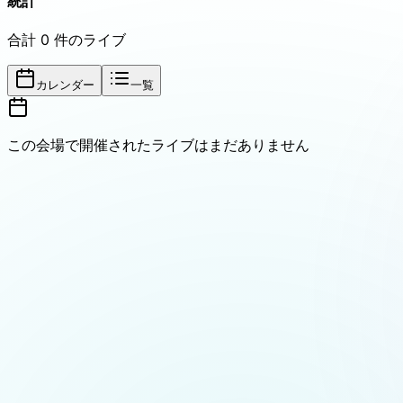
統計
合計
0
件のライブ
カレンダー
一覧
この会場で開催されたライブはまだありません