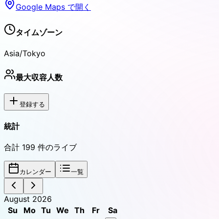
Google Maps で開く
タイムゾーン
Asia/Tokyo
最大収容人数
登録する
統計
合計
199
件のライブ
カレンダー
一覧
August 2026
Su
Mo
Tu
We
Th
Fr
Sa