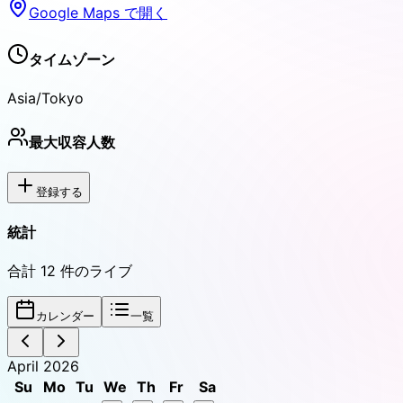
Google Maps で開く
タイムゾーン
Asia/Tokyo
最大収容人数
登録する
統計
合計
12
件のライブ
カレンダー
一覧
April 2026
Su
Mo
Tu
We
Th
Fr
Sa