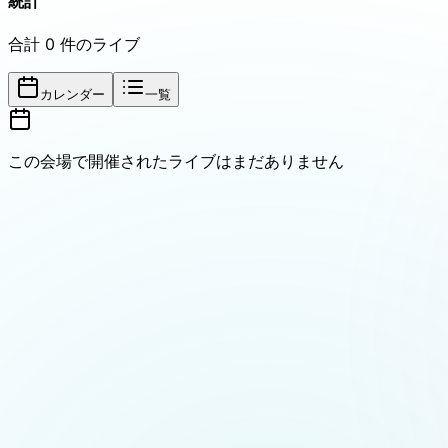
統計
合計
0
件のライブ
カレンダー
一覧
この会場で開催されたライブはまだありません