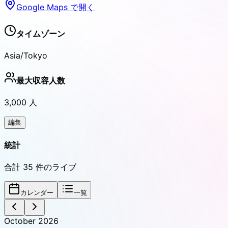
Google Maps で開く
タイムゾーン
Asia/Tokyo
最大収容人数
3,000
人
編集
統計
合計
35
件のライブ
カレンダー
一覧
October 2026