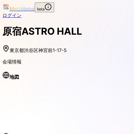
MeloMemo
beta
ログイン
原宿ASTRO HALL
東京都渋谷区神宮前1-17-5
会場情報
地図