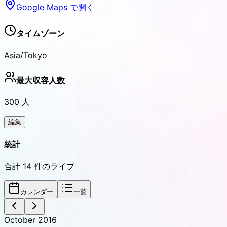
Google Maps で開く
タイムゾーン
Asia/Tokyo
最大収容人数
300
人
編集
統計
合計
14
件のライブ
カレンダー
一覧
October 2016