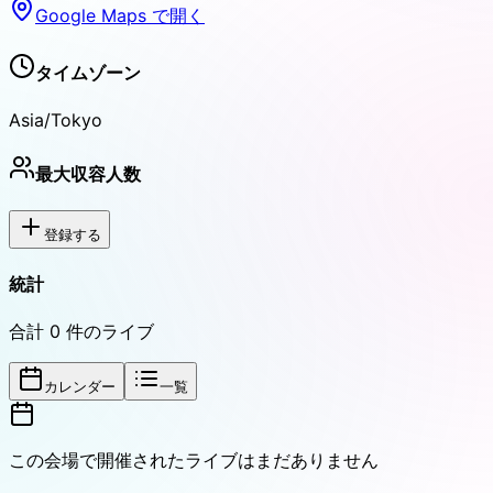
Google Maps で開く
タイムゾーン
Asia/Tokyo
最大収容人数
登録する
統計
合計
0
件のライブ
カレンダー
一覧
この会場で開催されたライブはまだありません