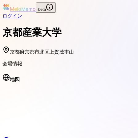
MeloMemo
beta
ログイン
京都産業大学
京都府京都市北区上賀茂本山
会場情報
地図