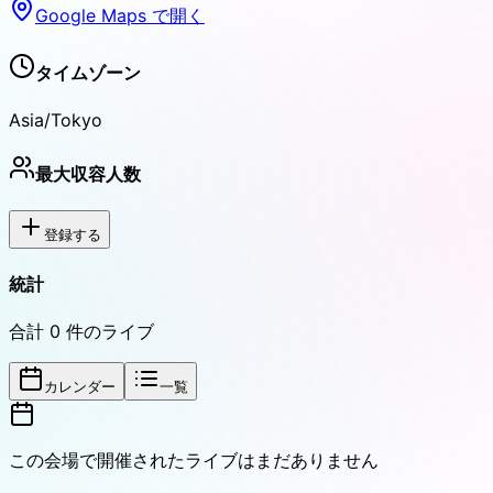
Google Maps で開く
タイムゾーン
Asia/Tokyo
最大収容人数
登録する
統計
合計
0
件のライブ
カレンダー
一覧
この会場で開催されたライブはまだありません