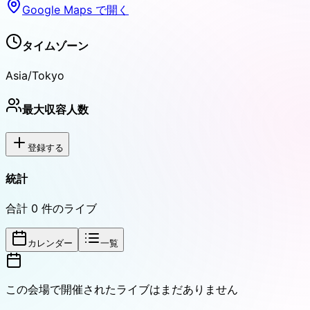
Google Maps で開く
タイムゾーン
Asia/Tokyo
最大収容人数
登録する
統計
合計
0
件のライブ
カレンダー
一覧
この会場で開催されたライブはまだありません