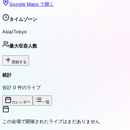
Google Maps で開く
タイムゾーン
Asia/Tokyo
最大収容人数
登録する
統計
合計
0
件のライブ
カレンダー
一覧
この会場で開催されたライブはまだありません