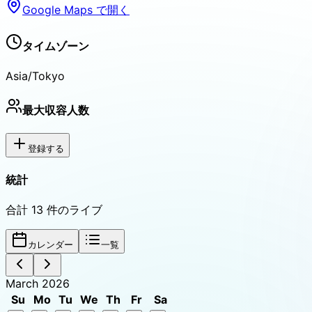
Google Maps で開く
タイムゾーン
Asia/Tokyo
最大収容人数
登録する
統計
合計
13
件のライブ
カレンダー
一覧
March 2026
Su
Mo
Tu
We
Th
Fr
Sa