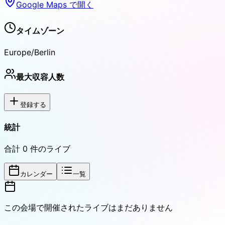
Google Maps で開く
タイムゾーン
Europe/Berlin
最大収容人数
登録する
統計
合計
0
件のライブ
カレンダー
一覧
この会場で開催されたライブはまだありません