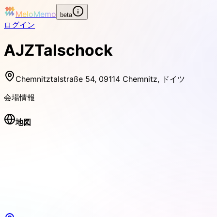
MeloMemo
beta
ログイン
AJZTalschock
Chemnitztalstraße 54, 09114 Chemnitz, ドイツ
会場情報
地図