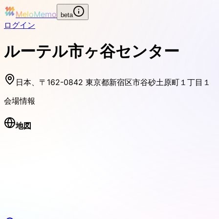
MeloMemo
beta
ログイン
ルーテル市ヶ谷センター
日本、〒162-0842 東京都新宿区市谷砂土原町１丁目１
会場情報
地図