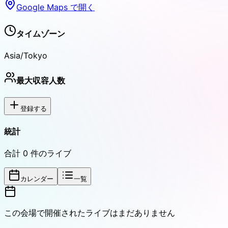
Google Maps で開く
タイムゾーン
Asia/Tokyo
最大収容人数
登録する
統計
合計
0
件のライブ
カレンダー
一覧
この会場で開催されたライブはまだありません