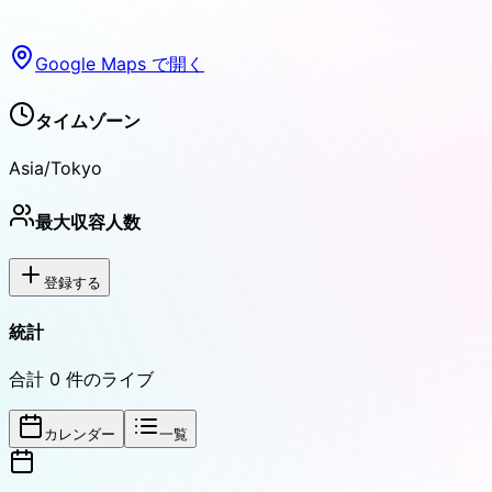
Google Maps で開く
タイムゾーン
Asia/Tokyo
最大収容人数
登録する
統計
合計
0
件のライブ
カレンダー
一覧