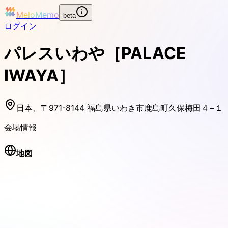
MeloMemo
beta
ログイン
パレスいわや［PALACE
IWAYA］
日本、〒971-8144 福島県いわき市鹿島町久保梅田４−１
会場情報
地図