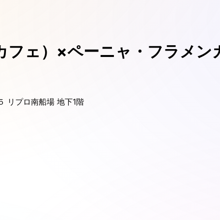
カフェ）×ペーニャ・フラメンカ
５ リプロ南船場 地下1階