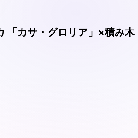
 「カサ・グロリア」×積み木