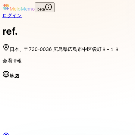
MeloMemo
beta
ログイン
ref.
日本、〒730-0036 広島県広島市中区袋町８−１８
会場情報
地図