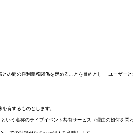
様との間の権利義務関係を定めることを目的とし、 ユーザー
味を有するものとします。
mo」という名称のライブイベント共有サービス（理由の如何を
としての登録がなされた個人を意味します。