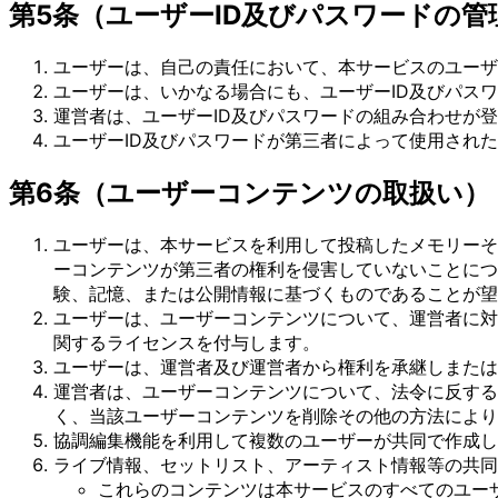
第5条（ユーザーID及びパスワードの管
ユーザーは、自己の責任において、本サービスのユーザ
ユーザーは、いかなる場合にも、ユーザーID及びパス
運営者は、ユーザーID及びパスワードの組み合わせが
ユーザーID及びパスワードが第三者によって使用され
第6条（ユーザーコンテンツの取扱い）
ユーザーは、本サービスを利用して投稿したメモリーそ
ーコンテンツが第三者の権利を侵害していないことにつ
験、記憶、または公開情報に基づくものであることが望
ユーザーは、ユーザーコンテンツについて、運営者に対
関するライセンスを付与します。
ユーザーは、運営者及び運営者から権利を承継しまたは
運営者は、ユーザーコンテンツについて、法令に反する
く、当該ユーザーコンテンツを削除その他の方法により
協調編集機能を利用して複数のユーザーが共同で作成し
ライブ情報、セットリスト、アーティスト情報等の共同
これらのコンテンツは本サービスのすべてのユー