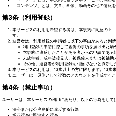
「コンテンツ」とは、文章、画像、動画その他の情報を
第3条（利用登録）
本サービスの利用を希望する者は、本規約に同意の上、
す。
運営者は、利用登録の申請者に以下の事由があると判断
利用登録の申請に際して虚偽の事項を届け出た場
本規約に違反したことがある者からの申請である
未成年者、成年被後見人、被保佐人または被補助
その他、運営者が利用登録を相当でないと判断し
本サービスの利用は、13歳以上の方に限ります。13
ユーザーは、原則として複数のアカウントを作成するこ
第4条（禁止事項）
ユーザーは、本サービスの利用にあたり、以下の行為をして
法令または公序良俗に違反する行為
犯罪行為に関連する行為