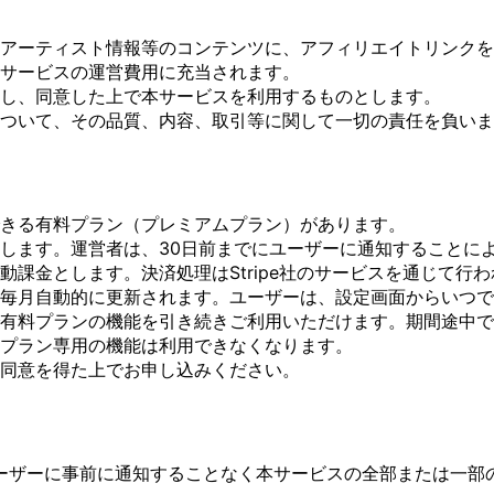
アーティスト情報等のコンテンツに、アフィリエイトリンクを
サービスの運営費用に充当されます。
し、同意した上で本サービスを利用するものとします。
ついて、その品質、内容、取引等に関して一切の責任を負いま
きる有料プラン（プレミアムプラン）があります。
します。運営者は、30日前までにユーザーに通知することに
課金とします。決済処理はStripe社のサービスを通じて行
毎月自動的に更新されます。ユーザーは、設定画面からいつで
有料プランの機能を引き続きご利用いただけます。期間途中で
プラン専用の機能は利用できなくなります。
同意を得た上でお申し込みください。
ーザーに事前に通知することなく本サービスの全部または一部