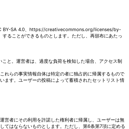
ps://creativecommons.org/licenses/by-
す。）することができるものとします。ただし、再頒布にあたっ
いこと。運営者は、過度な負荷を検知した場合、アクセス制
これらの事実情報自体は特定の者に独占的に帰属するもので
います。ユーザーの投稿によって蓄積されたセットリスト情
運営者にその利用を許諾した権利者に帰属し、ユーザーは無
してはならないものとします。ただし、第6条第7項に定める