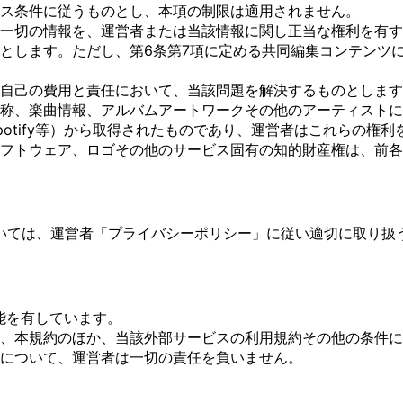
ス条件に従うものとし、本項の制限は適用されません。
一切の情報を、運営者または当該情報に関し正当な権利を有す
とします。ただし、第6条第7項に定める共同編集コンテンツ
自己の費用と責任において、当該問題を解決するものとします
称、楽曲情報、アルバムアートワークその他のアーティストに
otify等）から取得されたものであり、運営者はこれらの権
フトウェア、ロゴその他のサービス固有の知的財産権は、前
いては、運営者「プライバシーポリシー」に従い適切に取り扱
機能を有しています。
、本規約のほか、当該外部サービスの利用規約その他の条件に
について、運営者は一切の責任を負いません。