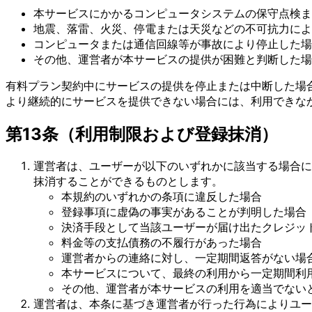
本サービスにかかるコンピュータシステムの保守点検ま
地震、落雷、火災、停電または天災などの不可抗力によ
コンピュータまたは通信回線等が事故により停止した場
その他、運営者が本サービスの提供が困難と判断した場
有料プラン契約中にサービスの提供を停止または中断した場
より継続的にサービスを提供できない場合には、利用できな
第13条（利用制限および登録抹消）
運営者は、ユーザーが以下のいずれかに該当する場合に
抹消することができるものとします。
本規約のいずれかの条項に違反した場合
登録事項に虚偽の事実があることが判明した場合
決済手段として当該ユーザーが届け出たクレジッ
料金等の支払債務の不履行があった場合
運営者からの連絡に対し、一定期間返答がない場
本サービスについて、最終の利用から一定期間利
その他、運営者が本サービスの利用を適当でない
運営者は、本条に基づき運営者が行った行為によりユー